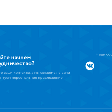
Наши соц
йте начнем
удничество?
те ваши контакты, а мы свяжемся с вами
ентуем персональное предложение