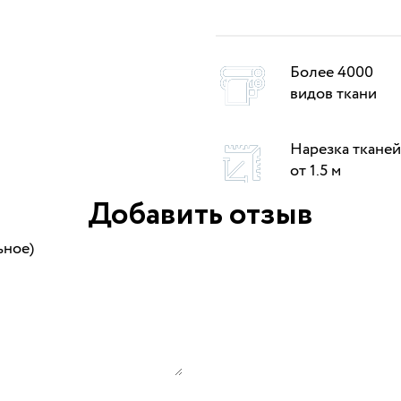
Более 4000
видов ткани
Нарезка тканей
от 1.5 м
Добавить отзыв
ьное)