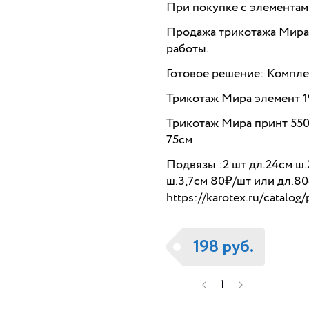
При покупке с элементами
Продажа трикотажа Мира 
работы.
Готовое решение: Компле
Трикотаж Мира элемент 
Трикотаж Мира принт 550₽
75см
Подвязы :2 шт дл.24см ш.
ш.3,7см 80₽/шт или дл.8
https://karotex.ru/catalog
198 руб.