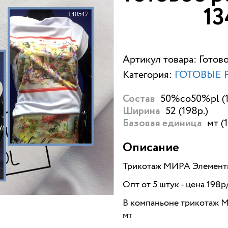
13
Артикул товара: Готов
Категория:
ГОТОВЫЕ 
50%co50%pl (1
Состав
52 (198р.)
Ширина
мт (
Базовая единица
Описание
Трикотаж МИРА Элемент
Опт от 5 штук - цена 198р
В компаньоне трикотаж М
мт