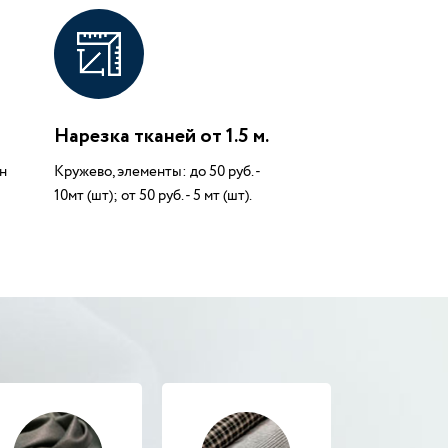
Нарезка тканей от 1.5 м.
н
Кружево, элементы: до 50 руб. -
10мт (шт); от 50 руб. - 5 мт (шт).
В наличии
Жаккард Петек
10683в1ПТ
600 руб.
1100 руб.