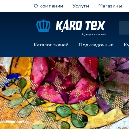
О компании
Услуги
Магазины
Продажа тканей
Каталог тканей
Подкладочные
К