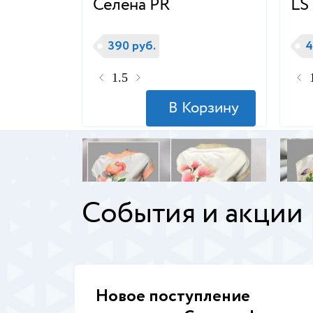
Селена PR
LS
390 руб.
4
События и акции
Новое поступление