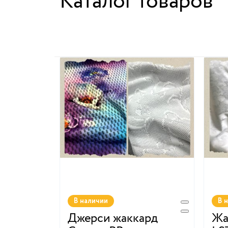
Каталог товаров
В наличии
В 
Джерси жаккард
Жа