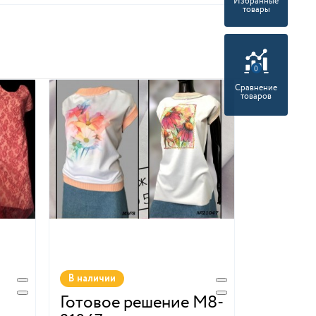
Избранные
товары
0
Сравнение
товаров
В наличии
Готовое решение М8-