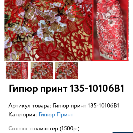
Гипюр принт 135-10106В1
Артикул товара: Гипюр принт 135-10106В1
Категория:
Гипюр Принт
полиэстер (1500р.)
Состав