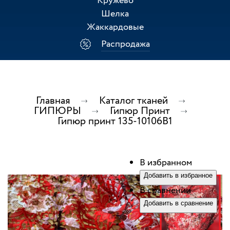
Кружево
Шелка
Жаккардовые
Распродажа
Главная
Каталог тканей
ГИПЮРЫ
Гипюр Принт
Гипюр принт 135-10106В1
В избранном
Добавить в избранное
В сравнении
Добавить в сравнение