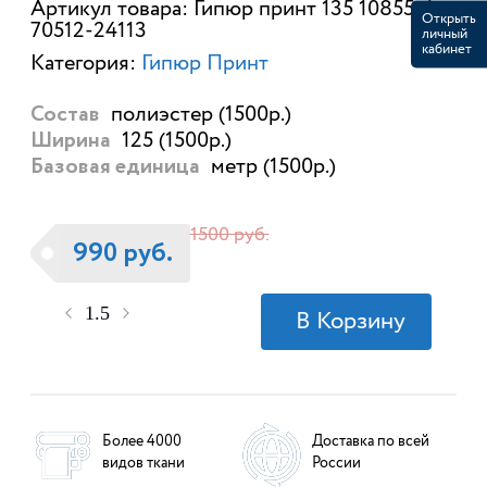
Артикул товара: Гипюр принт 135 10855в1-
Открыть
70512-24113
личный
кабинет
Категория:
Гипюр Принт
полиэстер (1500р.)
Состав
125 (1500р.)
Ширина
метр (1500р.)
Базовая единица
1500 руб.
990 руб.
Более 4000
Доставка по всей
видов ткани
России