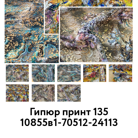
Гипюр принт 135
10855в1-70512-24113