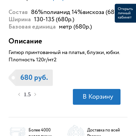
Открыть
86%полиамид 14%вискоза (680р.)
Состав
личный
кабинет
130-135 (680р.)
Ширина
метр (680р.)
Базовая единица
Описание
Гипюр принтованный на платья, блузки, юбки.
Плотность 120г/мт2
680 руб.
Более 4000
Доставка по всей