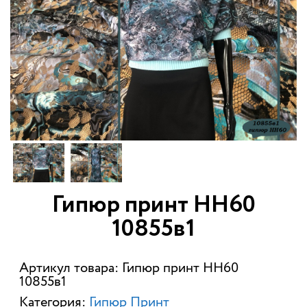
Гипюр принт НН60
10855в1
Артикул товара: Гипюр принт НН60
10855в1
Категория:
Гипюр Принт