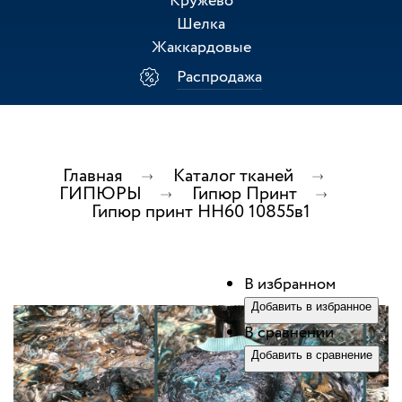
Кружево
Шелка
Жаккардовые
Распродажа
Главная
Каталог тканей
ГИПЮРЫ
Гипюр Принт
Гипюр принт НН60 10855в1
В избранном
Добавить в избранное
В сравнении
Добавить в сравнение