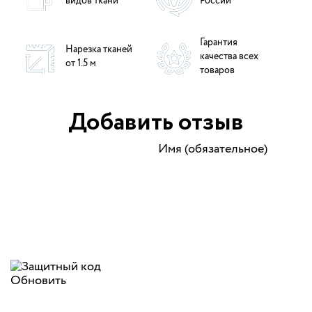
видов ткани
России
Гарантия
Нарезка тканей
качества всех
от 1.5 м
товаров
Добавить отзыв
Имя (обязательное)
Обновить