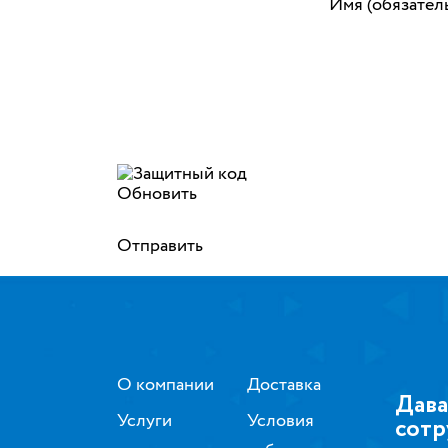
Имя (обязател
Обновить
Отправить
О компании
Доставка
Дава
Услуги
Условия
сотр