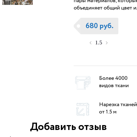
пары материалов, которы
объединяет общий цвет и
680 руб.
Более 4000
видов ткани
Нарезка тканей
от 1.5 м
Добавить отзыв