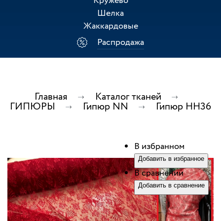
Кружево
Шелка
Жаккардовые
Распродажа
Главная
Каталог тканей
ГИПЮРЫ
Гипюр NN
Гипюр HH36
В избранном
Добавить в избранное
В сравнении
Добавить в сравнение