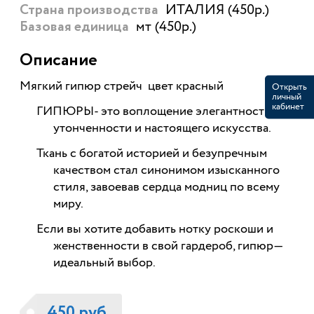
ИТАЛИЯ (450р.)
Страна производства
мт (450р.)
Базовая единица
Описание
Мягкий гипюр стрейч цвет красный
Открыть
личный
кабинет
ГИПЮРЫ- это воплощение элегантности,
утонченности и настоящего искусства.
Ткань с богатой историей и безупречным
качеством стал синонимом изысканного
стиля, завоевав сердца модниц по всему
миру.
Если вы хотите добавить нотку роскоши и
женственности в свой гардероб, гипюр—
идеальный выбор.
450 руб.