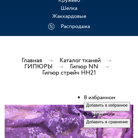
Кружево
Шелка
Жаккардовые
Распродажа
Главная
Каталог тканей
ГИПЮРЫ
Гипюр NN
Гипюр стрейч НН21
В избранном
Добавить в избранное
В сравнении
Добавить в сравнение