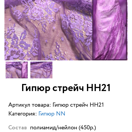
Гипюр стрейч НН21
Артикул товара: Гипюр стрейч НН21
Категория:
Гипюр NN
полиамид/нейлон (450р.)
Состав