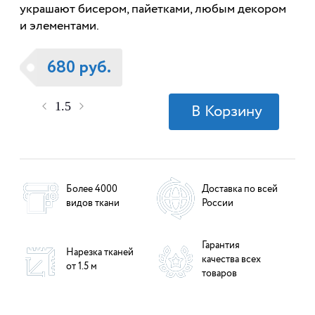
украшают бисером, пайетками, любым декором
и элементами.
680 руб.
Более 4000
Доставка по всей
видов ткани
России
Гарантия
Нарезка тканей
качества всех
от 1.5 м
товаров