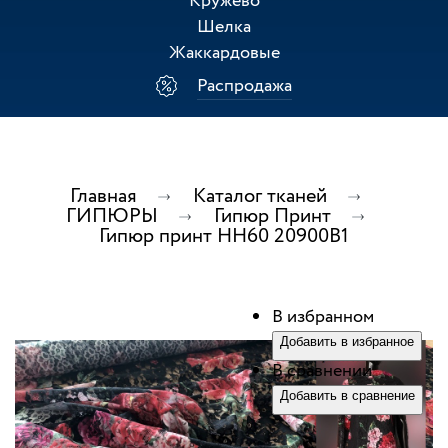
Кружево
Шелка
Жаккардовые
Распродажа
Главная
Каталог тканей
ГИПЮРЫ
Гипюр Принт
Гипюр принт НН60 20900В1
В избранном
Добавить в избранное
В сравнении
Добавить в сравнение