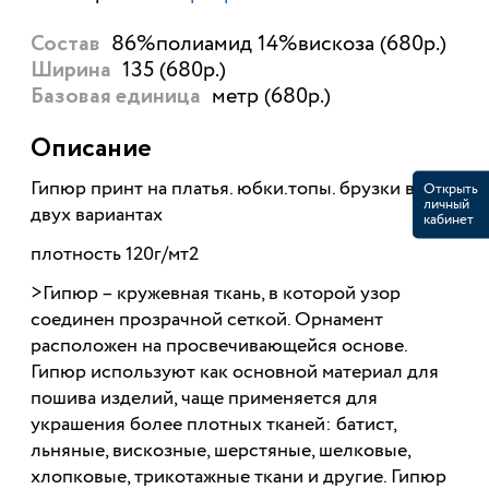
86%полиамид 14%вискоза (680р.)
Состав
135 (680р.)
Ширина
метр (680р.)
Базовая единица
Описание
Гипюр принт на платья. юбки.топы. брузки в
Открыть
личный
двух вариантах
кабинет
плотность 120г/мт2
>Гипюр – кружевная ткань, в которой узор
соединен прозрачной сеткой. Орнамент
расположен на просвечивающейся основе.
Гипюр используют как основной материал для
пошива изделий, чаще применяется для
украшения более плотных тканей: батист,
льняные, вискозные, шерстяные, шелковые,
хлопковые, трикотажные ткани и другие. Гипюр