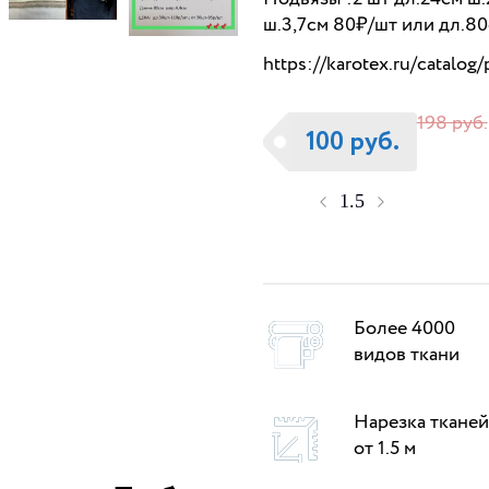
ш.3,7см 80₽/шт или дл.80
https://karotex.ru/catalog
198 руб.
100 руб.
Более 4000
видов ткани
Нарезка тканей
от 1.5 м