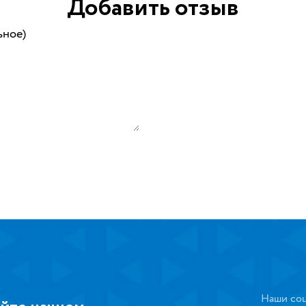
Добавить отзыв
ьное)
Наши соц