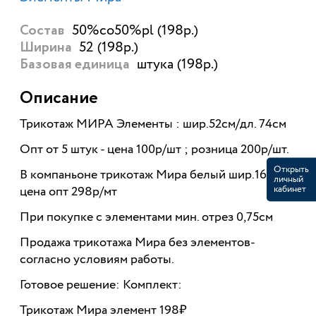
50%co50%pl (198р.)
Состав
52 (198р.)
Ширина
штука (198р.)
Базовая единица
Описание
Трикотаж МИРА Элементы
: шир.52см/дл. 74см
Опт от 5 штук - цена 100р/шт ; розница 200р/шт.
Открыть
В компаньоне трикотаж Мира белый шир.160см,
личный
кабинет
цена опт 298р/мт
При покупке с элементами мин. отрез 0,75см
Продажа трикотажа Мира без элементов-
согласно условиям работы.
Готовое решение: Комплект:
Трикотаж Мира элемент 198₽