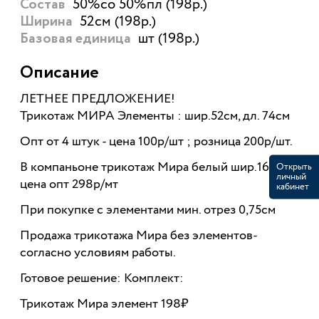
50%со 50%пл (198р.)
Состав
52см (198р.)
Ширина
шт (198р.)
Базовая единица
Описание
ЛЕТНЕЕ ПРЕДЛОЖЕНИЕ!
Трикотаж МИРА Элементы
: шир.52см, дл. 74см
Опт от 4 штук - цена 100р/шт ; розница 200р/шт.
В компаньоне трикотаж Мира белый шир.160см,
Открыть
личный
цена опт 298р/мт
кабинет
При покупке с элементами мин. отрез 0,75см
Продажа трикотажа Мира без элементов-
согласно условиям работы.
Готовое решение: Комплект:
Трикотаж Мира элемент 198₽