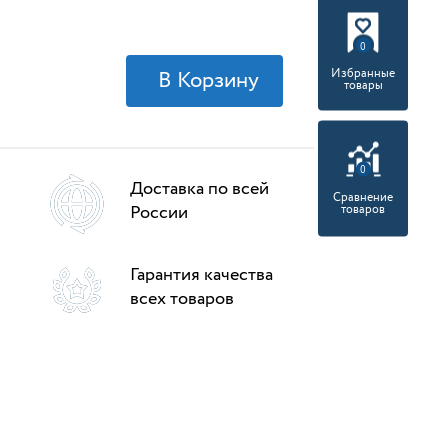
0
Избранные
товары
0
Доставка по всей
Сравнение
России
товаров
Гарантия качества
всех товаров