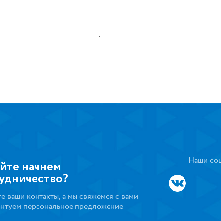
Наши соц
йте начнем
удничество?
те ваши контакты, а мы свяжемся с вами
ентуем персональное предложение