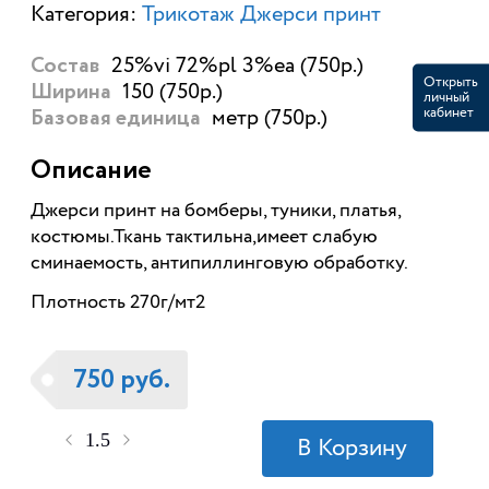
Категория:
Трикотаж Джерси принт
25%vi 72%pl 3%ea (750р.)
Состав
Открыть
150 (750р.)
Ширина
личный
кабинет
метр (750р.)
Базовая единица
Описание
Джерси принт на бомберы, туники, платья,
костюмы.Ткань тактильна,имеет слабую
сминаемость, антипиллинговую обработку.
Плотность 270г/мт2
750 руб.