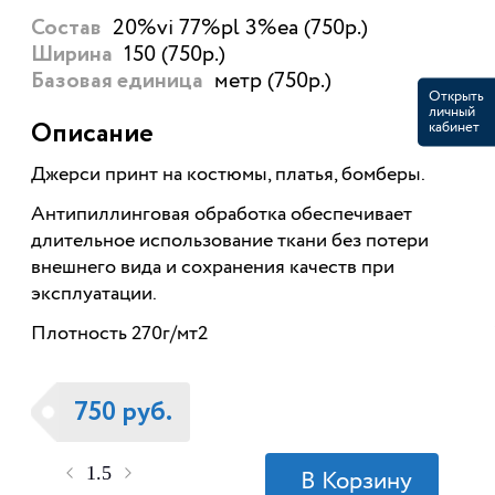
20%vi 77%pl 3%ea (750р.)
Состав
150 (750р.)
Ширина
метр (750р.)
Базовая единица
Открыть
личный
кабинет
Описание
Джерси принт на костюмы, платья, бомберы.
Антипиллинговая обработка обеспечивает
длительное использование ткани без потери
внешнего вида и сохранения качеств при
эксплуатации.
Плотность 270г/мт2
750 руб.