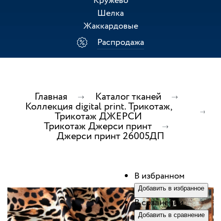
Кружево
Шелка
Жаккардовые
Распродажа
Главная
Каталог тканей
Коллекция digital print. Трикотаж,
Трикотаж ДЖЕРСИ
Трикотаж Джерси принт
Джерси принт 26005ДП
В избранном
Добавить в избранное
В сравнении
Добавить в сравнение