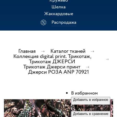
Кружево
Шелка
Жаккардовые
Распродажа
Главная
Каталог тканей
Коллекция digital print. Трикотаж,
Трикотаж ДЖЕРСИ
Трикотаж Джерси принт
Джерси РОЗА ANP 70921
В избранном
Добавить в избранное
В сравнении
Добавить в сравнение