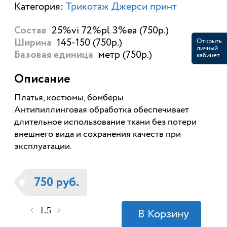
Категория:
Трикотаж Джерси принт
25%vi 72%pl 3%ea (750р.)
Состав
145-150 (750р.)
Открыть
Ширина
личный
метр (750р.)
кабинет
Базовая единица
Описание
Платья, костюмы, бомберы
Антипиллинговая обработка обеспечивает
длительное использование ткани без потери
внешнего вида и сохранения качеств при
эксплуатации.
750 руб.