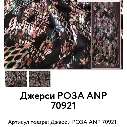
Джерси РОЗА ANP
70921
Артикул товара: Джерси РОЗА ANP 70921