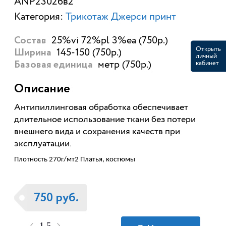
ANP23026в2
Категория:
Трикотаж Джерси принт
25%vi 72%pl 3%ea (750р.)
Состав
Открыть
145-150 (750р.)
Ширина
личный
метр (750р.)
кабинет
Базовая единица
Описание
Антипиллинговая обработка обеспечивает
длительное использование ткани без потери
внешнего вида и сохранения качеств при
эксплуатации.
Плотность 270г/мт2 Платья, костюмы
750 руб.