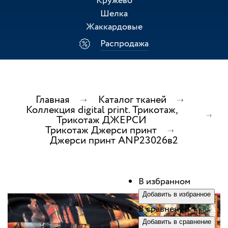
Кружево
Шелка
Жаккардовые
Распродажа
Главная
Каталог тканей
Коллекция digital print. Трикотаж,
Трикотаж ДЖЕРСИ
Трикотаж Джерси принт
Джерси принт ANP23026в2
В избранном
Добавить в избранное
В сравнении
Добавить в сравнение