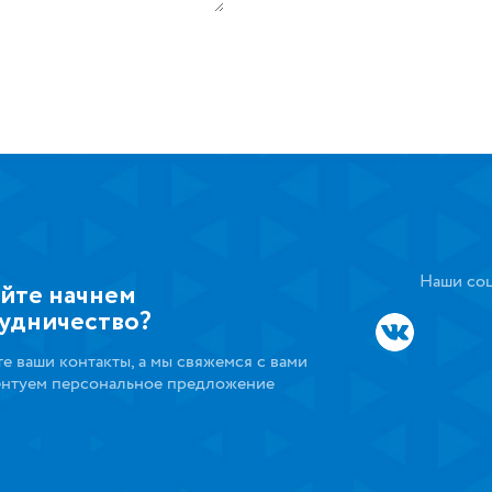
Наши соц
йте начнем
удничество?
те ваши контакты, а мы свяжемся с вами
ентуем персональное предложение