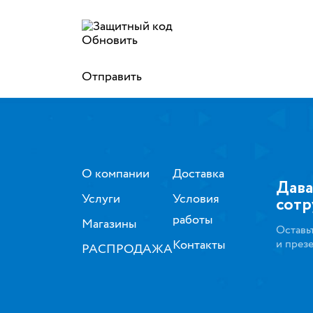
Обновить
Отправить
О компании
Доставка
Дава
Услуги
Условия
сотр
работы
Магазины
Оставь
Контакты
и през
РАСПРОДАЖА