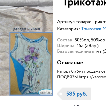
Трикотаж
Артикул товара: Трико
Категория:
Трикотаж М
50%пл, 50%со 
Состав
155 (585р.)
Ширина
мт (
Базовая единица
Описание
Рапорт 0,75мт продажа от
ПОДВЯЗЫ
https://karote
585 руб.