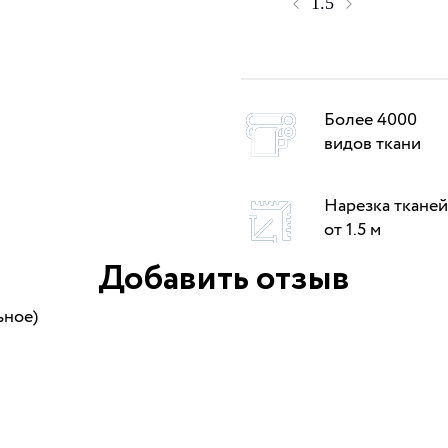
Более 4000
видов ткани
Нарезка тканей
от 1.5 м
Добавить отзыв
ьное)