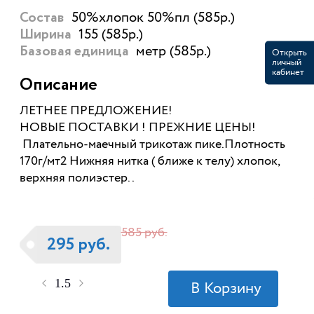
50%хлопок 50%пл (585р.)
Состав
155 (585р.)
Ширина
метр (585р.)
Базовая единица
Открыть
личный
кабинет
Описание
ЛЕТНЕЕ ПРЕДЛОЖЕНИЕ!
НОВЫЕ ПОСТАВКИ ! ПРЕЖНИЕ ЦЕНЫ!
Плательно-маечный трикотаж пике.Плотность
170г/мт2 Нижняя нитка ( ближе к телу) хлопок,
верхняя полиэстер..
585 руб.
295 руб.