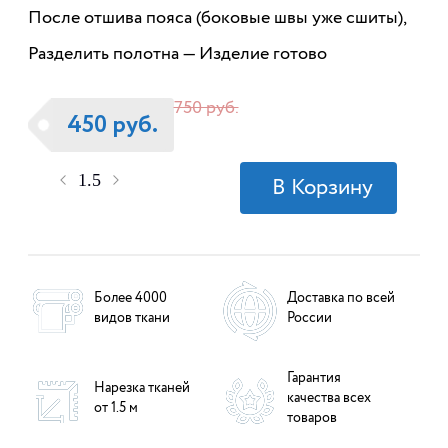
После отшива пояса (боковые швы уже сшиты),
Разделить полотна — Изделие готово
750 руб.
450 руб.
Более 4000
Доставка по всей
видов ткани
России
Гарантия
Нарезка тканей
качества всех
от 1.5 м
товаров