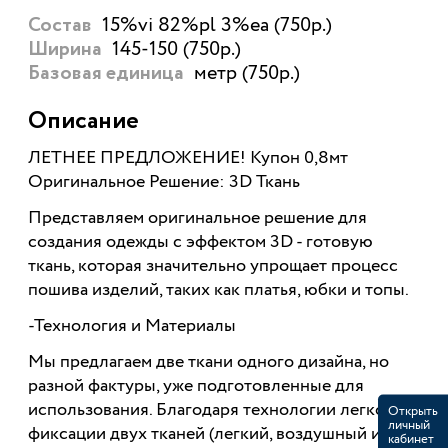
15%vi 82%pl 3%ea (750р.)
Состав
145-150 (750р.)
Ширина
метр (750р.)
Базовая единица
Описание
ЛЕТНЕЕ ПРЕДЛОЖЕНИЕ! Купон 0,8мт
Оригинальное Решение: 3D Ткань
Представляем оригинальное решение для
создания одежды с эффектом 3D - готовую
ткань, которая значительно упрощает процесс
пошива изделий, таких как платья, юбки и топы.
-Технология и Материалы
Мы предлагаем две ткани одного дизайна, но
разной фактуры, уже подготовленные для
использования. Благодаря технологии легкой
Открыть
личный
фиксации двух тканей (легкий, воздушный и
кабинет