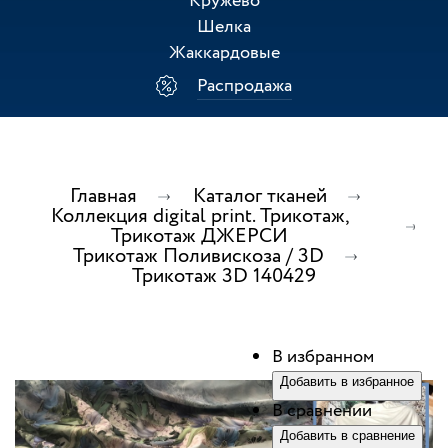
Кружево
Шелка
Жаккардовые
Распродажа
Главная
Каталог тканей
Коллекция digital print. Трикотаж,
Трикотаж ДЖЕРСИ
Трикотаж Поливискоза / 3D
Трикотаж 3D 140429
В избранном
Добавить в избранное
В сравнении
Добавить в сравнение