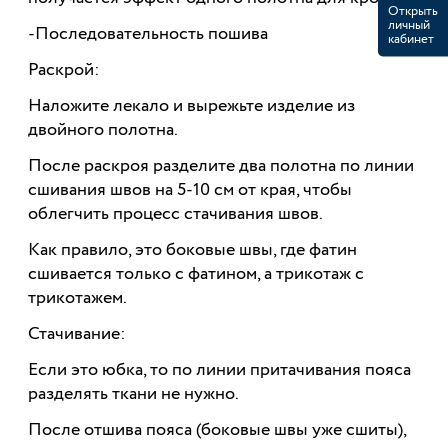
Открыть
личный
-Последовательность пошива
кабинет
Раскрой:
Наложите лекало и вырежьте изделие из
двойного полотна.
После раскроя разделите два полотна по линии
сшивания швов на 5-10 см от края, чтобы
облегчить процесс стачивания швов.
Как правило, это боковые швы, где фатин
сшивается только с фатином, а трикотаж с
трикотажем.
Стачивание:
Если это юбка, то по линии притачивания пояса
разделять ткани не нужно.
После отшива пояса (боковые швы уже сшиты),