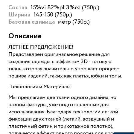
15%vi 82%pl 3%ea (750р.)
Состав
145-150 (750р.)
Ширина
метр (750р.)
Базовая единица
Описание
ЛЕТНЕЕ ПРЕДЛОЖЕНИЕ!
Представляем оригинальное решение для
создания одежды с эффектом 3D - готовую
ткань, которая значительно упрощает процесс
пошива изделий, таких как платья, юбки и топы.
-Технология и Материалы
Мы предлагаем две ткани одного дизайна, но
разной фактуры, уже подготовленные для
использования. Благодаря технологии легкой
фиксации двух тканей (легкий, воздушный и
пластичный фатин и трикотажное полотно),
получается эффект одного полотна для кроя.