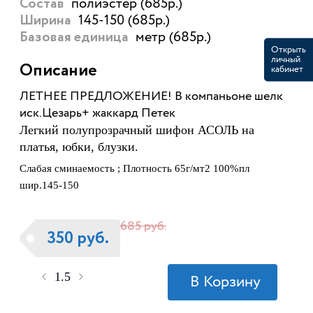
полиэстер (685р.)
Состав
145-150 (685р.)
Ширина
метр (685р.)
Базовая единица
Открыть
личный
Описание
кабинет
ЛЕТНЕЕ ПРЕДЛОЖЕНИЕ! В компаньоне шелк
иск.Цезарь+ жаккард Петек
Легкий полупрозрачный шифон
АСОЛЬ
на
платья, юбки, блузки.
Слабая сминаемость ; Плотность 65г/мт2 100%пл
шир.145-150
685 руб.
350 руб.