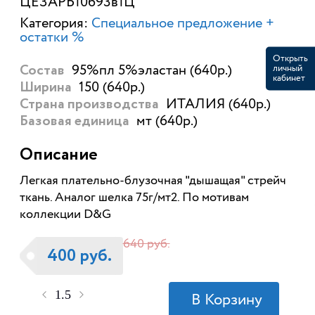
ЦЕЗАРЬ10693в1Ц
Категория:
Специальное предложение +
остатки %
Открыть
95%пл 5%эластан (640р.)
личный
Состав
кабинет
150 (640р.)
Ширина
ИТАЛИЯ (640р.)
Страна производства
мт (640р.)
Базовая единица
Описание
Легкая плательно-блузочная "дышащая" стрейч
ткань. Аналог шелка 75г/мт2. По мотивам
коллекции D&G
640 руб.
400 руб.