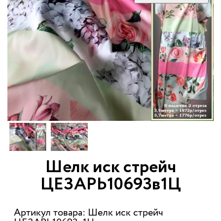
Шелк иск стрейч
ЦЕЗАРЬ10693в1Ц
Артикул товара: Шелк иск стрейч