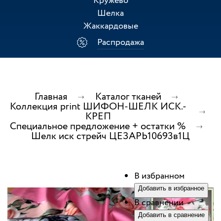
Кружево
Шелка
Жаккардовые
Распродажа
Главная
Каталог тканей
Коллекция print ШИФОН-ШЕЛК ИСК.-
КРЕП
Специальное предложение + остатки %
Шелк иск стрейч ЦЕЗАРЬ10693в1Ц
В избранном
Добавить в избранное
В сравнении
Добавить в сравнение