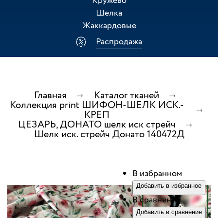
Кружево
Шелка
Жаккардовые
Распродажа
Главная
Каталог тканей
Коллекция print ШИФОН-ШЕЛК ИСК.-
КРЕП
ЦЕЗАРЬ, ДОНАТО шелк иск стрейч
Шелк иск. стрейч Донато 140472Д
В избранном
Добавить в избранное
В сравнении
Добавить в сравнение