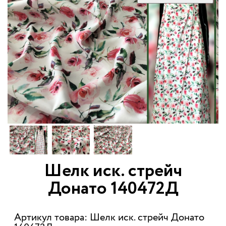
Шелк иск. стрейч
Донато 140472Д
Артикул товара: Шелк иск. стрейч Донато