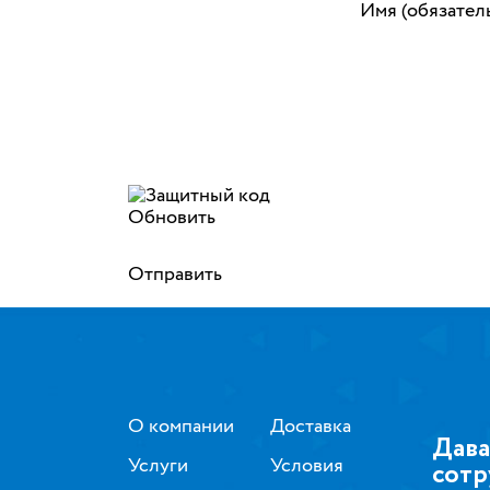
Имя (обязател
Обновить
Отправить
О компании
Доставка
Дава
Услуги
Условия
сотр