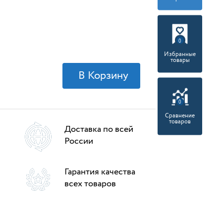
0
Избранные
товары
0
Сравнение
товаров
Доставка по всей
России
Гарантия качества
всех товаров