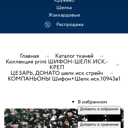
Кружево
Шелка
Жаккардовые
Распродажа
Главная
Каталог тканей
Коллекция print ШИФОН-ШЕЛК ИСК.-
КРЕП
ЦЕЗАРЬ, ДОНАТО шелк иск стрейч
КОМПАНЬОНЫ Шифон+Шелк иск.10943в1
В избранном
Добавить в избранное
В сравнении
Добавить в сравнение