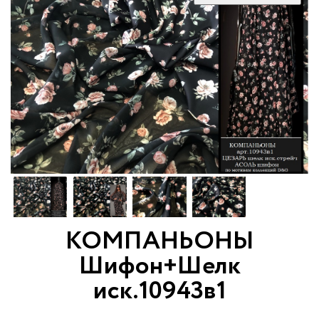
КОМПАНЬОНЫ
Шифон+Шелк
иск.10943в1