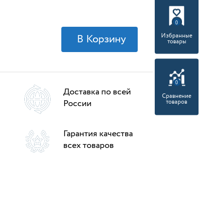
0
Избранные
товары
0
Доставка по всей
Сравнение
России
товаров
Гарантия качества
всех товаров