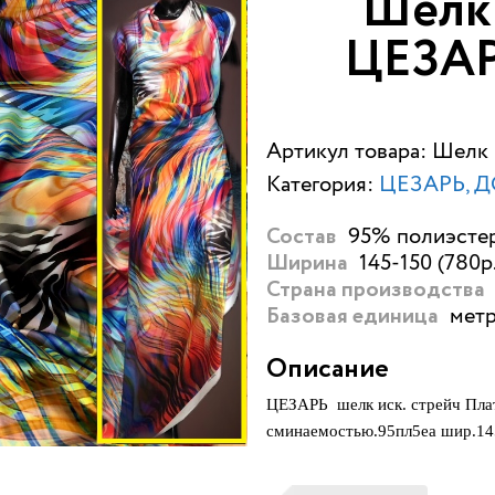
Шелк 
ЦЕЗАР
Артикул товара: Шелк
Категория:
ЦЕЗАРЬ, Д
95% полиэстер
Состав
145-150 (780р.
Ширина
Страна производства
метр
Базовая единица
Описание
ЦЕЗАРЬ
шелк иск. стрейч Пла
сминаемостью.
95пл5еа шир.14