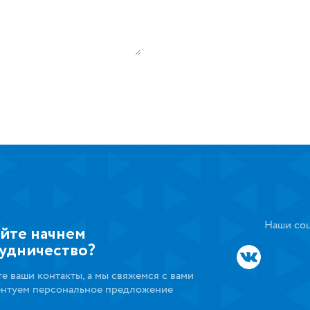
Наши соц
йте начнем
удничество?
те ваши контакты, а мы свяжемся с вами
ентуем персональное предложение