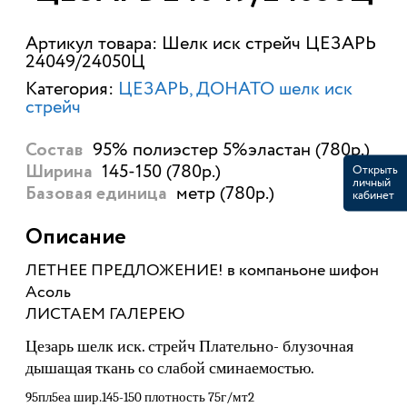
Артикул товара: Шелк иск стрейч ЦЕЗАРЬ
24049/24050Ц
Категория:
ЦЕЗАРЬ, ДОНАТО шелк иск
стрейч
95% полиэстер 5%эластан (780р.)
Состав
145-150 (780р.)
Открыть
Ширина
личный
метр (780р.)
Базовая единица
кабинет
Описание
ЛЕТНЕЕ ПРЕДЛОЖЕНИЕ! в компаньоне шифон
Асоль
ЛИСТАЕМ ГАЛЕРЕЮ
Цезарь
шелк иск. стрейч Плательно- блузочная
дышащая ткань со слабой сминаемостью.
95пл5еа шир.145-150 плотность 75г/мт2