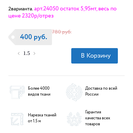
арт.24050 остаток 5,95мт, весь по
2варианта.
цене 2320р/отрез
780 руб.
400 руб.
Более 4000
Доставка по всей
видов ткани
России
Гарантия
Нарезка тканей
качества всех
от 1.5 м
товаров