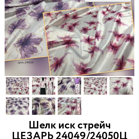
Шелк иск стрейч
ЦЕЗАРЬ 24049/24050Ц