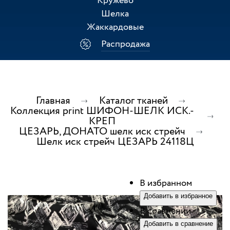
Кружево
Шелка
Жаккардовые
Распродажа
Главная
Каталог тканей
Коллекция print ШИФОН-ШЕЛК ИСК.-
КРЕП
ЦЕЗАРЬ, ДОНАТО шелк иск стрейч
Шелк иск стрейч ЦЕЗАРЬ 24118Ц
В избранном
Добавить в избранное
В сравнении
Добавить в сравнение