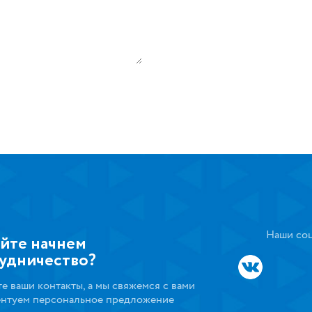
Наши соц
йте начнем
удничество?
те ваши контакты, а мы свяжемся с вами
ентуем персональное предложение