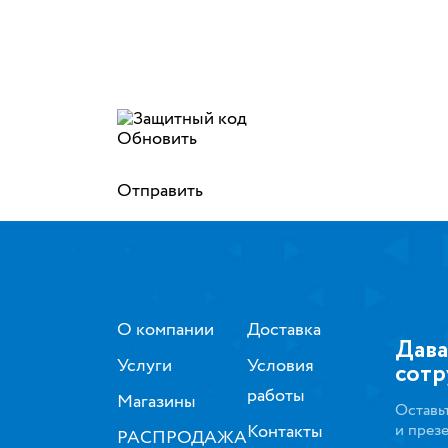
Обновить
Отправить
О компании
Доставка
Дава
Услуги
Условия
сотр
работы
Магазины
Оставь
Контакты
и през
РАСПРОДАЖА