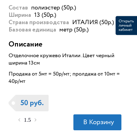
полиэстер (50р.)
Состав
13 (50р.)
Ширина
ИТАЛИЯ (50р.)
Открыть
Страна производства
личный
метр (50р.)
кабинет
Базовая единица
Описание
Отделочное кружево Италии .Цвет черный
ширина 13см
Продажа от 5мт = 50р/мт; пролдажа от 10мт =
40р/мт
50 руб.