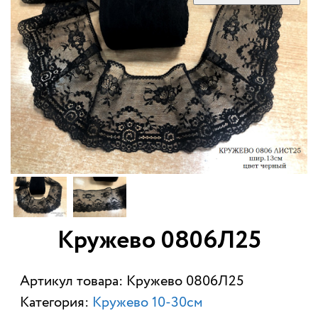
Кружево 0806Л25
Артикул товара: Кружево 0806Л25
Категория:
Кружево 10-30см