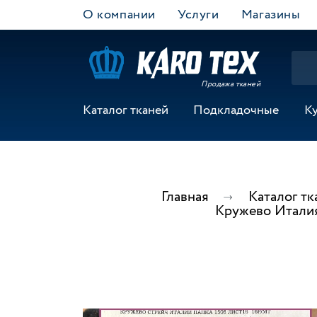
О компании
Услуги
Магазины
Продажа тканей
Каталог тканей
Подкладочные
К
Главная
Каталог тк
Кружево Итали