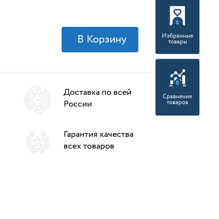
0
Избранные
товары
0
Доставка по всей
Сравнение
России
товаров
Гарантия качества
всех товаров