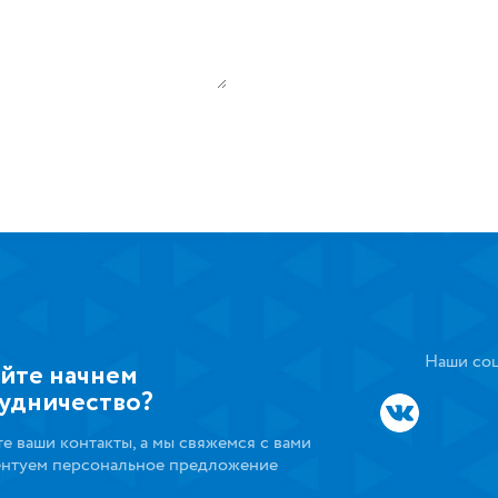
Наши соц
йте начнем
удничество?
те ваши контакты, а мы свяжемся с вами
ентуем персональное предложение