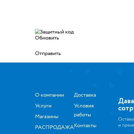
Обновить
Отправить
О компании
Доставка
Дава
Услуги
Условия
сотр
работы
Магазины
Оставь
Контакты
и през
РАСПРОДАЖА