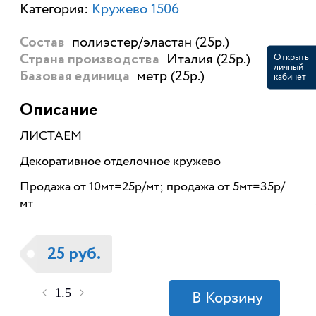
Категория:
Кружево 1506
полиэстер/эластан (25р.)
Состав
Италия (25р.)
Открыть
Страна производства
личный
метр (25р.)
кабинет
Базовая единица
Описание
ЛИСТАЕМ
Декоративное отделочное кружево
Продажа от 10мт=25р/мт; продажа от 5мт=35р/
мт
25 руб.