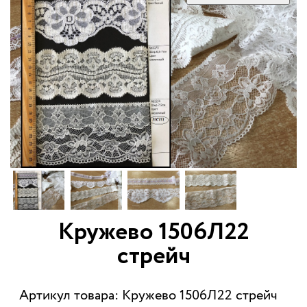
Кружево 1506Л22
стрейч
Артикул товара: Кружево 1506Л22 стрейч