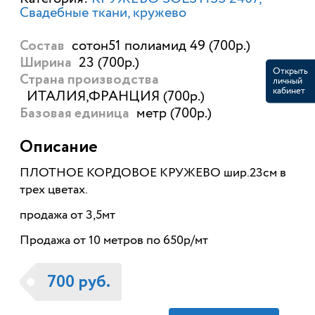
Свадебные ткани, кружево
сотон51 полиамид 49 (700р.)
Состав
23 (700р.)
Ширина
Открыть
Страна производства
личный
кабинет
ИТАЛИЯ,ФРАНЦИЯ (700р.)
метр (700р.)
Базовая единица
Описание
ПЛОТНОЕ КОРДОВОЕ КРУЖЕВО шир.23см в
трех цветах.
продажа от 3,5мт
Продажа от 10 метров по 650р/мт
700 руб.