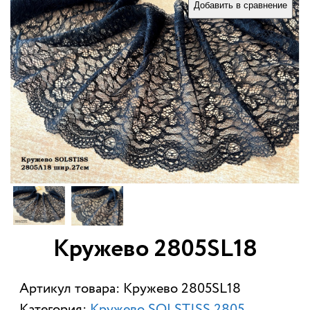
Добавить в сравнение
Кружево 2805SL18
Артикул товара: Кружево 2805SL18
Категория:
Кружево SOLSTISS 2805