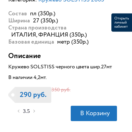
пл (350р.)
Состав
Открыть
27 (350р.)
Ширина
личный
кабинет
Страна производства
ИТАЛИЯ, ФРАНЦИЯ (350р.)
метр (350р.)
Базовая единица
Описание
Кружево SOLSTISS черного цвета шир.27мт
В наличии 4,2мт.
350 руб.
290 руб.