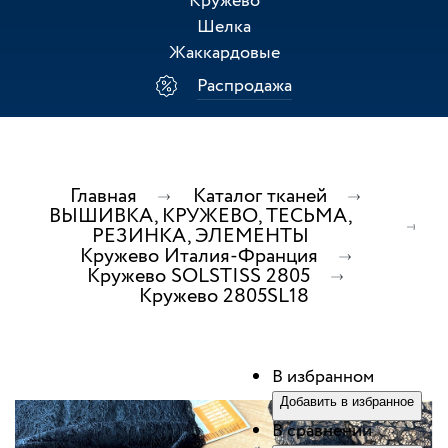
Кружево
Шелка
Жаккардовые
Распродажа
Главная
Каталог тканей
ВЫШИВКА, КРУЖЕВО, ТЕСЬМА,
РЕЗИНКА, ЭЛЕМЕНТЫ
Кружево Италия-Франция
Кружево SOLSTISS 2805
Кружево 2805SL18
В избранном
Добавить в избранное
В сравнении