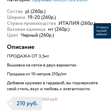
pl (260р.)
Состав
19-20 (260р.)
Ширина
ИТАЛИЯ (260р.)
Страна производства
Открыть
мт (260р.)
Базовая единица
личный
кабинет
Черный (260р.)
Цвет
Описание
ПРОДАЖА ОТ 3,5мт
Вышивка на сетке в двух вариантах.
Продажа от 10 метров 210р/мт
Добавив кружево в гардероб, вы подчеркнёте
свой стиль, вкус и любовь к элегантности.
260 руб.
210 руб.