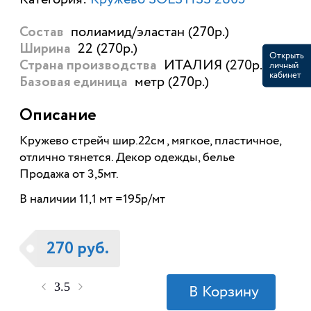
полиамид/эластан (270р.)
Состав
22 (270р.)
Ширина
Открыть
ИТАЛИЯ (270р.)
личный
Страна производства
кабинет
метр (270р.)
Базовая единица
Описание
Кружево стрейч шир.22см , мягкое, пластичное,
отлично тянется. Декор одежды, белье
Продажа от 3,5мт.
В наличии 11,1 мт =195р/мт
270 руб.