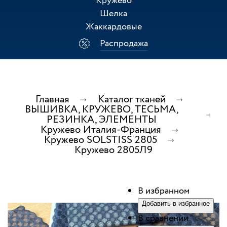
Кружево
Шелка
Жаккардовые
Распродажа
Главная
Каталог тканей
ВЫШИВКА, КРУЖЕВО, ТЕСЬМА,
РЕЗИНКА, ЭЛЕМЕНТЫ
Кружево Италия-Франция
Кружево SOLSTISS 2805
Кружево 2805Л9
В избранном
Добавить в избранное
В сравнении