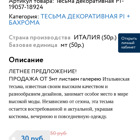
Артикул товара: Тесьма декоративная PI-
19057-18924
Категория:
ТЕСЬМА ДЕКОРАТИВНАЯ PI +
БАХРОМА
ИТАЛИЯ (50р.)
Страна производства
Открыть
личный
мт (50р.)
Базовая единица
кабинет
Описание
ЛЕТНЕЕ ПРЕДЛОЖЕНИЕ!
ПРОДАЖА ОТ 5мт листаем галерею
Итальянская
тесьма, известная своим высоким качеством и
разнообразием дизайнов, занимает особое место в мире
высокой моды. Независимо от сезона, эта тесьма
остается востребованной и актуальной, украшая
костюмы, вечернюю и повседневную одежду.
50 руб.
30 руб.