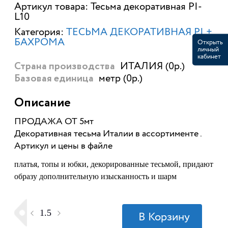
Артикул товара: Тесьма декоративная PI-
L10
Категория:
ТЕСЬМА ДЕКОРАТИВНАЯ PI +
БАХРОМА
Открыть
личный
кабинет
ИТАЛИЯ (0р.)
Страна производства
метр (0р.)
Базовая единица
Описание
ПРОДАЖА ОТ 5мт
Декоративная тесьма Италии в ассортименте .
Артикул и цены в файле
платья, топы и юбки, декорированные тесьмой, придают
образу дополнительную изысканность и шарм