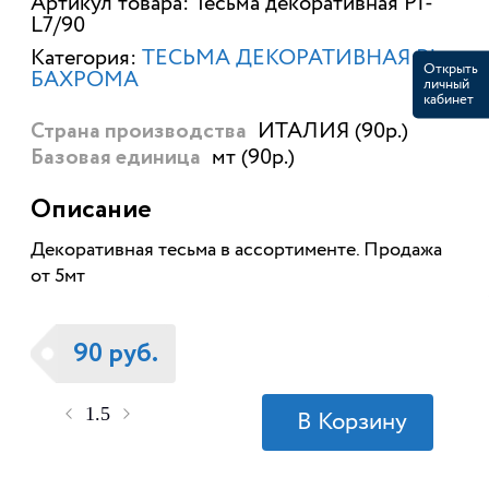
Артикул товара: Тесьма декоративная PI-
L7/90
Категория:
ТЕСЬМА ДЕКОРАТИВНАЯ PI +
Открыть
БАХРОМА
личный
кабинет
ИТАЛИЯ (90р.)
Страна производства
мт (90р.)
Базовая единица
Описание
Декоративная тесьма в ассортименте. Продажа
от 5мт
90 руб.