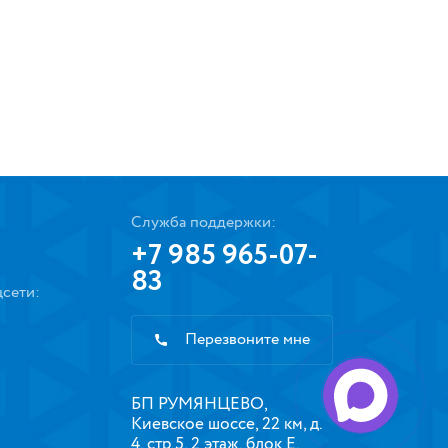
Служба поддержки:
+7 985 965-07-
83
сети:
Перезвоните мне
БП РУМЯНЦЕВО,
Киевское шоссе, 22 км, д.
4, стр.5, 2 этаж, блок Е,