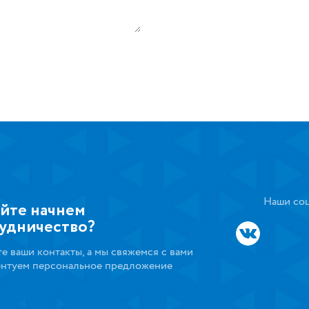
Наши соц
йте начнем
удничество?
те ваши контакты, а мы свяжемся с вами
ентуем персональное предложение