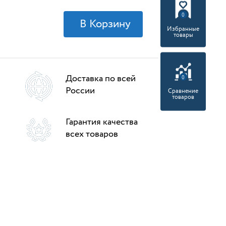
0
Избранные
товары
Доставка по всей
0
России
Сравнение
товаров
Гарантия качества
всех товаров