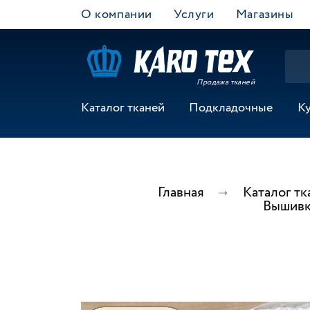
О компании
Услуги
Магазины
Продажа тканей
Каталог тканей
Подкладочные
К
Главная
Каталог тк
Вышивк