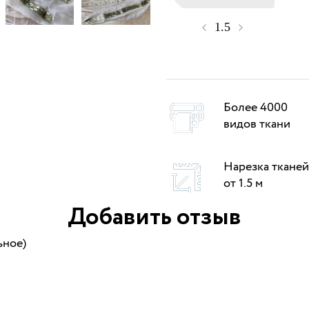
Более 4000
видов ткани
Нарезка тканей
от 1.5 м
Добавить отзыв
ьное)