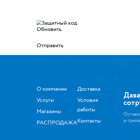
Обновить
Отправить
О компании
Доставка
Дава
Услуги
Условия
сотр
работы
Магазины
Оставь
Контакты
и през
РАСПРОДАЖА