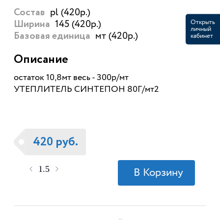
pl (420р.)
Состав
145 (420р.)
Открыть
Ширина
личный
мт (420р.)
кабинет
Базовая единица
Описание
остаток 10,8мт весь - 300р/мт
УТЕПЛИТЕЛЬ СИНТЕПОН 80Г/мт2
420 руб.