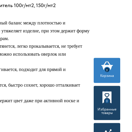
тель 100г/мт2, 150г/мт2
ый баланс между плотностью и
 утяжеляет изделие, при этом держит форму
рам.
янется, легко прокалывается, не требует
можно использовать оверлок или
ивается, подходит для прямой и
0
Корзина
ся, быстро сохнет, хорошо отталкивает
ержит цвет даже при активной носке и
0
Избранные
товары