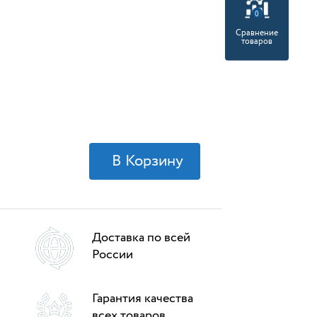
0
Сравнение
товаров
Доставка по всей
России
Гарантия качества
всех товаров