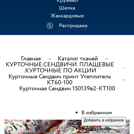
Кружево
Шелка
Жаккардовые
Распродажа
Главная
Каталог тканей
КУРТОЧНЫЕ.СЕНДВИЧИ. ПЛАЩЕВЫЕ
.КУРТОЧНЫЕ ПО АКЦИИ
Курточные Сендвич принт Утеплитель
КТ60-100
Курточная Сендвич 150139в2-КТ100
В избранном
Добавить в избранное
В сравнении