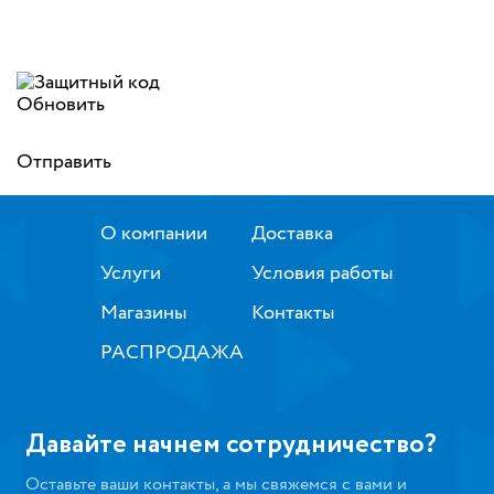
Обновить
Отправить
О компании
Доставка
Услуги
Условия работы
Магазины
Контакты
РАСПРОДАЖА
Давайте начнем сотрудничество?
Оставьте ваши контакты, а мы свяжемся с вами и