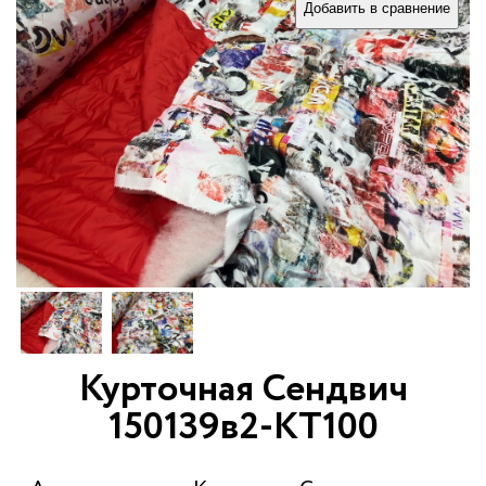
Добавить в сравнение
Курточная Сендвич
150139в2-КТ100