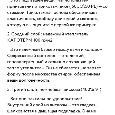
Это лицо вашей вещи. Мы используем
принтованный трикотаж пике ( 50СО\50 PL) — со
стежкой, Трикотажная основа обеспечивает
эластичность, свободу движений и мягкость,
которую вы оцените с первой же примерки.
2. Средний слой: надежный утеплитель
КАРОТЕРМ 100 гр\м2
Это надежный барьер между вами и холодом.
Современный синтепон — это легкий,
гипоаллергенный и отлично сохраняющий
тепло утеплитель. Он не сбивается, не теряет
форму после множества стирок, обеспечивая
вещи долговечность.
3. Третий слой: нежнейшая вискоза.( 100% VI)
Вот оно, тактильное удовольствие!
Внутренний слой из вискозы — это гладкая,
шелковистая и дышащая подкладка. Она не