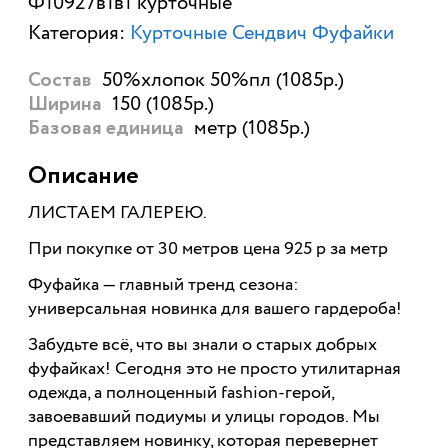
Ф10927в1в1 курточные
Категория:
Курточные Сендвич Фуфайки
50%хлопок 50%пл (1085р.)
Состав
150 (1085р.)
Ширина
метр (1085р.)
Базовая единица
Описание
ЛИСТАЕМ ГАЛЕРЕЮ.
При покупке от 30 метров цена 925 р за метр
Фуфайка — главный тренд сезона:
универсальная новинка для вашего гардероба!
Забудьте всё, что вы знали о старых добрых
фуфайках! Сегодня это не просто утилитарная
одежда, а полноценный fashion-герой,
завоевавший подиумы и улицы городов. Мы
представляем новинку, которая перевернет