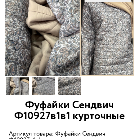
Фуфайки Сендвич
Ф10927в1в1 курточные
Артикул товара: Фуфайки Сендвич