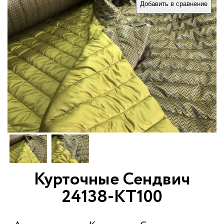
Добавить в сравнение
Курточные Сендвич
24138-КТ100