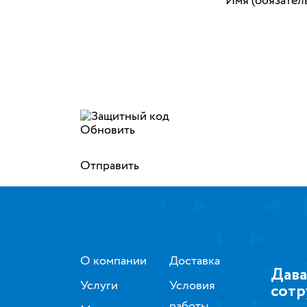
Имя (обязател
Обновить
Отправить
О компании
Доставка
Дава
Услуги
Условия
сотр
работы