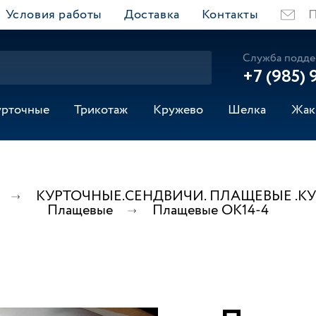
Условия работы
Доставка
Контакты
П
Служба подде
+7 (985) 
урточные
Трикотаж
Кружево
Шелка
Жак
КУРТОЧНЫЕ.СЕНДВИЧИ. ПЛАЩЕВЫЕ .К
Плащевые
Плащевые ОК14-4