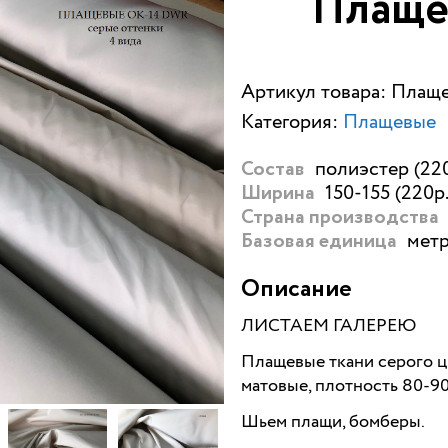
Плаще
Артикул товара: Плащ
Категория:
Плащевые
полиэстер (220
Состав
150-155 (220р.
Ширина
Страна производства
метр
Базовая единица
Описание
ЛИСТАЕМ ГАЛЕРЕЮ
Плащевые ткани серого цв
матовые, плотность 80-90
Шьем плащи, бомберы.