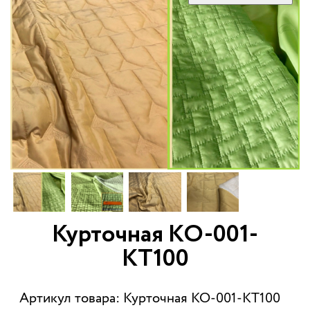
Курточная КО-001-
КТ100
Артикул товара: Курточная КО-001-КТ100