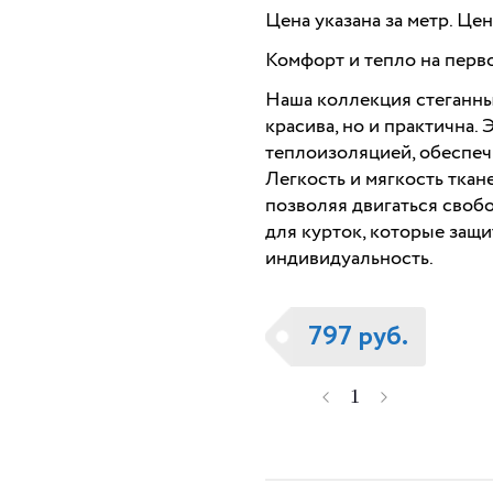
Цена указана за метр. Це
Комфорт и тепло на перв
Наша коллекция стеганны
красива, но и практична.
теплоизоляцией, обеспечи
Легкость и мягкость ткан
позволяя двигаться своб
для курток, которые защи
индивидуальность.
797 руб.