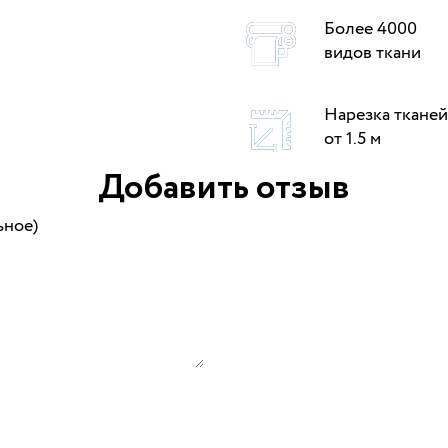
Более 4000
видов ткани
Нарезка тканей
от 1.5 м
Добавить отзыв
ьное)