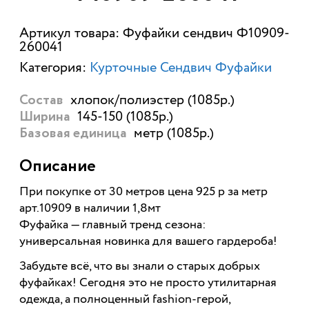
Артикул товара: Фуфайки сендвич Ф10909-
260041
Категория:
Курточные Сендвич Фуфайки
хлопок/полиэстер (1085р.)
Состав
145-150 (1085р.)
Ширина
метр (1085р.)
Базовая единица
Описание
При покупке от 30 метров цена 925 р за метр
арт.10909 в наличии 1,8мт
Фуфайка — главный тренд сезона:
универсальная новинка для вашего гардероба!
Забудьте всё, что вы знали о старых добрых
фуфайках! Сегодня это не просто утилитарная
одежда, а полноценный fashion-герой,