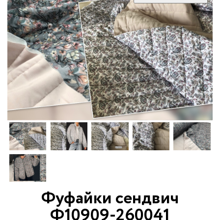
Фуфайки сендвич
Ф10909-260041