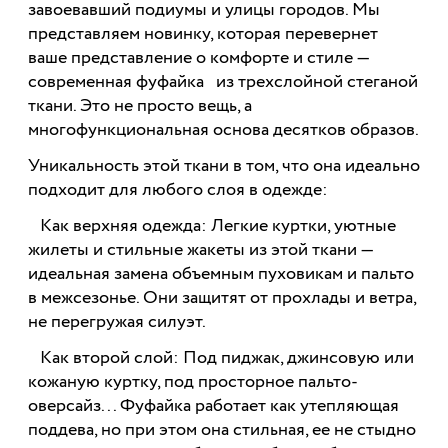
завоевавший подиумы и улицы городов. Мы
представляем новинку, которая перевернет
ваше представление о комфорте и стиле —
современная фуфайка из трехслойной стеганой
ткани. Это не просто вещь, а
многофункциональная основа десятков образов.
Уникальность этой ткани в том, что она идеально
подходит для любого слоя в одежде:
Как верхняя одежда: Легкие куртки, уютные
жилеты и стильные жакеты из этой ткани —
идеальная замена объемным пуховикам и пальто
в межсезонье. Они защитят от прохлады и ветра,
не перегружая силуэт.
Как второй слой: Под пиджак, джинсовую или
кожаную куртку, под просторное пальто-
оверсайз... Фуфайка работает как утепляющая
поддева, но при этом она стильная, ее не стыдно