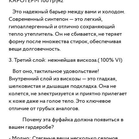
КАРОТЕРМ 100 гр\м2
Это надежный барьер между вами и холодом.
Современный синтепон — это легкий,
гипоаллергенный и отлично сохраняющий
тепло утеплитель. Он не сбивается, не теряет
форму после множества стирок, обеспечивая
вещи долговечность.
3. Третий слой: нежнейшая вискоза.( 100% VI)
Вот оно, тактильное удовольствие!
Внутренний слой из вискозы — это гладкая,
шелковистая и дышащая подкладка. Она не
колется, не электризуется и приятно прилегает
к коже даже на голое тело. Это ключевое
отличие от грубых аналогов.
Почему эта фуфайка должна появиться в
вашем гардеробе?
- Модно: Стеганые вещи несколько сезонов