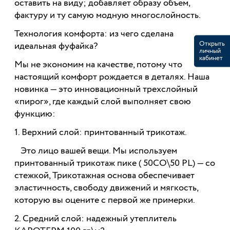
оставить на виду; добавляет образу объем,
фактуру и ту самую модную многослойность.
Технология комфорта: из чего сделана
Открыть
идеальная фуфайка?
личный
кабинет
Мы не экономим на качестве, потому что
настоящий комфорт рождается в деталях. Наша
новинка — это инновационный трехслойный
«пирог», где каждый слой выполняет свою
функцию:
1. Верхний слой: принтованный трикотаж.
Это лицо вашей вещи. Мы используем
принтованный трикотаж пике ( 50СО\50 PL) — со
стежкой, Трикотажная основа обеспечивает
эластичность, свободу движений и мягкость,
которую вы оцените с первой же примерки.
2. Средний слой: надежный утеплитель